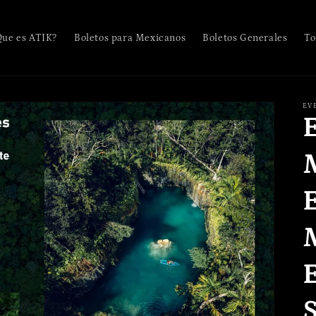
Que es ATIK?
Boletos para Mexicanos
Boletos Generales
To
EV
E