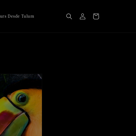
Iniciar
Carrito
urs Desde Tulum
sesión