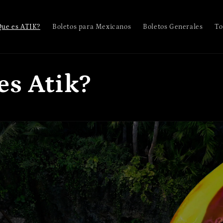
Que es ATIK?
Boletos para Mexicanos
Boletos Generales
To
es Atik?