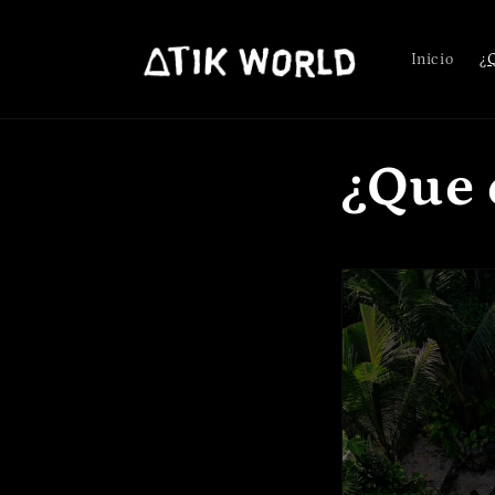
Inicio
¿
¿Que 